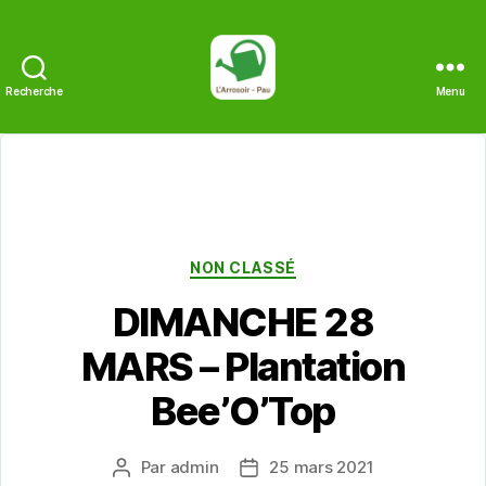
Recherche
Menu
L'Arrosoir
Catégories
NON CLASSÉ
DIMANCHE 28
MARS – Plantation
Bee’O’Top
Par
admin
25 mars 2021
Auteur
Date