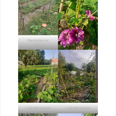
Plantation et
paillage
Le jardin en juin
Le jardin en juin