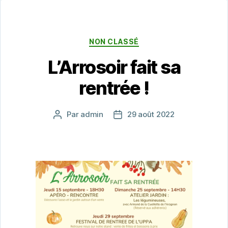
Catégories
NON CLASSÉ
L’Arrosoir fait sa
rentrée !
Par
admin
29 août 2022
Auteur
Date
de
de
l’article
l’article