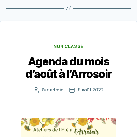
Catégories
NON CLASSÉ
Agenda du mois
d’août à l’Arrosoir
Par
admin
8 août 2022
Auteur
Date
de
de
l’article
l’article