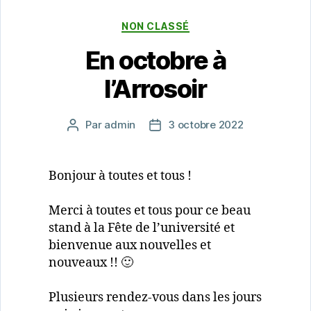
Catégories
NON CLASSÉ
En octobre à
l’Arrosoir
Par
admin
3 octobre 2022
Auteur
Date
de
de
l’article
l’article
Bonjour à toutes et tous !
Merci à toutes et tous pour ce beau
stand à la Fête de l’université et
bienvenue aux nouvelles et
nouveaux !! 🙂
Plusieurs rendez-vous dans les jours