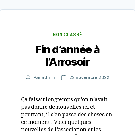
Catégories
NON CLASSÉ
Fin d’année à
l’Arrosoir
Par
admin
22 novembre 2022
Auteur
Date
de
de
l’article
l’article
Ça faisait longtemps qu’on n’avait
pas donné de nouvelles ici et
pourtant, il s’en passe des choses en
ce moment ! Voici quelques
nouvelles de l’association et les