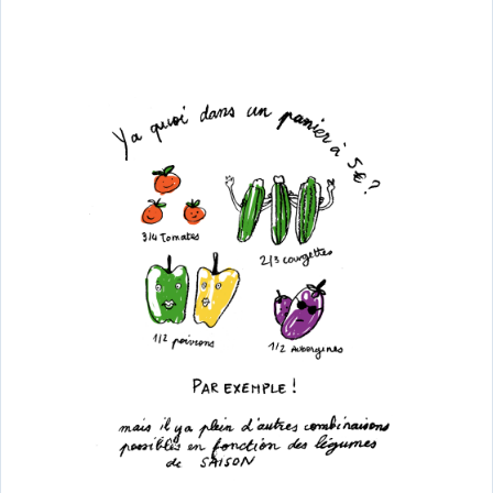
de
de
l’article
l’article