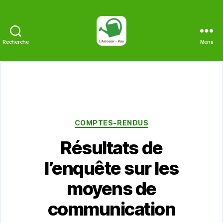
Recherche
Menu
L'Arrosoir
Catégories
COMPTES-RENDUS
Résultats de
l’enquête sur les
moyens de
communication