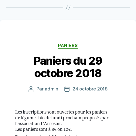
Catégories
PANIERS
Paniers du 29
octobre 2018
Par
admin
24 octobre 2018
Auteur
Date
de
de
l’article
l’article
Les inscriptions sont ouvertes pour les paniers
de légumes bio de lundi prochain proposés par
l’association L’Arrosoir.
Les paniers sont à 8€ ou 12€.