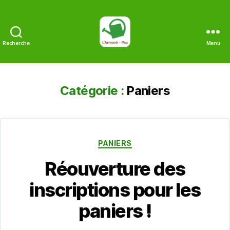
Recherche
Menu
L'Arrosoir
Catégorie :
Paniers
Catégories
PANIERS
Réouverture des
inscriptions pour les
paniers !