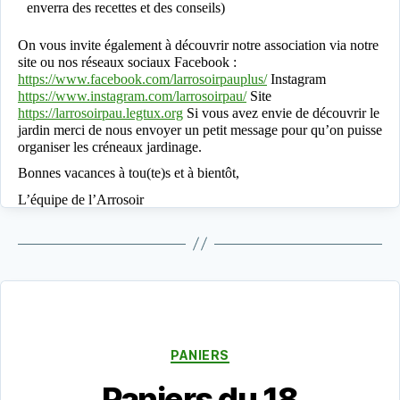
enverra des recettes et des conseils)
On vous invite également à découvrir notre association via notre
site ou nos réseaux sociaux Facebook :
https://www.facebook.com/larrosoirpauplus/
Instagram
https://www.instagram.com/larrosoirpau/
Site
https://larrosoirpau.legtux.org
Si vous avez envie de découvrir le
jardin merci de nous envoyer un petit message pour qu’on puisse
organiser les créneaux jardinage.
Bonnes vacances à tou(te)s et à bientôt,
L’équipe de l’Arrosoir
Catégories
PANIERS
Paniers du 18