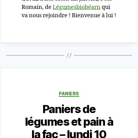
Romain, de
Légumesbiobéarn
qui
va nous rejoindre ! Bienvenue à lui !
Catégories
PANIERS
Paniers de
légumes et pain à
la fac – lundi 10