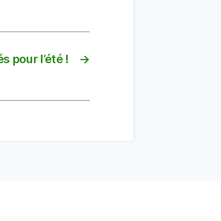
s pour l’été !
→