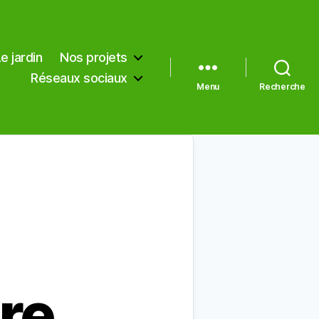
e jardin
Nos projets
Réseaux sociaux
Menu
Recherche
ure