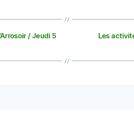
’Arrosoir / Jeudi 5
Les activité