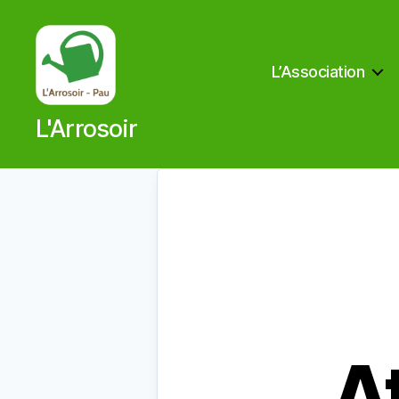
L’Association
L'Arrosoir
L'Arrosoir
At