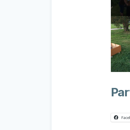
Par
Face