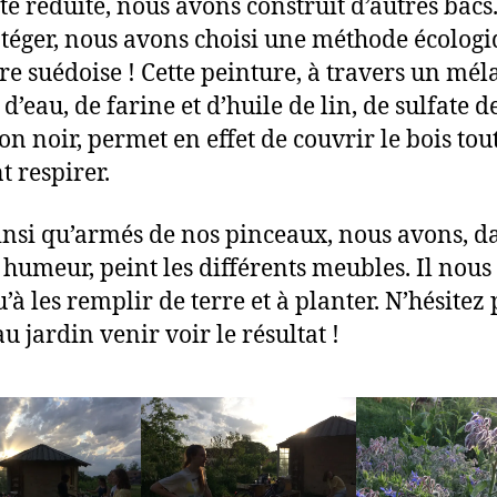
té réduite, nous avons construit d’autres bacs
otéger, nous avons choisi une méthode écologi
re suédoise ! Cette peinture, à travers un mé
 d’eau, de farine et d’huile de lin, de sulfate de
on noir, permet en effet de couvrir le bois tout
t respirer.
ainsi qu’armés de nos pinceaux, nous avons, d
humeur, peint les différents meubles. Il nous 
’à les remplir de terre et à planter. N’hésitez 
u jardin venir voir le résultat !